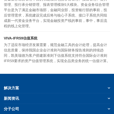
管理、投行承分销管理、报表管理模块5大模块。资金业务综合管理
平台是为了满足金融市场部，金融同业部，投资银行部的事前，投
后管理需求，系统建设完成后将与核心子系统、接口子系统共同组
成新一代资金业务平台，实现金融投资产线的事前，事中，事后流
程的线上化管理。
VIVA-IFRS9估值系统
为了适应市场经济发展需要，规范金融工具的会计处理，提高会计
信息质量，保持我国企业会计准则与国际财务报告准则的持续趋
同，凯美瑞德为客户搭建新准则下估值系统支持符合国际会计准则
IFRS9要求的资产估值管理系统，实现全品类业务的统一估值计算。
解决方案
新闻资讯
分子公司