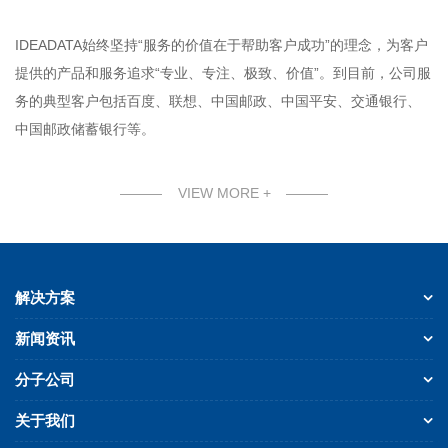
IDEADATA始终坚持“服务的价值在于帮助客户成功”的理念，为客户
提供的产品和服务追求“专业、专注、极致、价值”。到目前，公司服
务的典型客户包括百度、联想、中国邮政、中国平安、交通银行、
中国邮政储蓄银行等。
———
VIEW MORE +
———
解决方案
新闻资讯
分子公司
关于我们