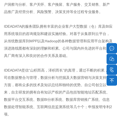
户洞察与分析、客户关怀、客户挽留、客户服务、交叉销售、新产
品推广及经营分析、风险预警、决策支持等全过程专业服务。
IDEADATA的服务团队拥有丰富的企业客户大型数据（仓）库及BI应
用系统项目的咨询规划和建设实施经验。对基于从集群到云平台，
从传统数据库到MPP以及Hadoop的各种数据管理和应用平台架构及
演进路线图都有深刻的理解和积累。公司与国内外先进的平台和工
具厂商有深入和良好的合作关系及基础。
IDEADATA坚信“山积而高，泽积而长”的真理，通过不断的积累，公
司在数据整合与管理，数据分析与挖掘及大数据营销与决策支持等
方面，都有众多的技术及知识总结和独特的优势。自公司创立以
来，自主研发的拥有自有知识产权的产品包括智能地址匹配系统、
数据平台交互系统、数据BI分析系统、数据库营销推广系统、信息
数据处理智能系统、互联网信息监测系统等几十个；申报发明专利2
项。