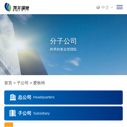
中文
分子公司
跨界的复合型团队
首页
子公司
爱狄特
总公司
Headquarters
子公司
Subsidiary