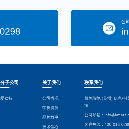
公
-0298
i
分子公司
关于我们
联系我们
爱狄特
公司概况
凯美瑞德 (苏州) 信息
司
荣誉资质
公司邮箱：
info@kmerit
品牌故事
客户热线：
400-016-029
技术信心