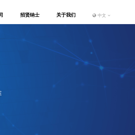
司
招贤纳士
关于我们
中文
案